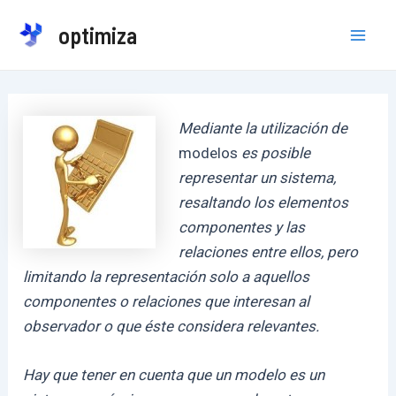
Ir
optimiza
al
Mai
contenido
Men
Mediante la utilización de
modelos
es posible
representar un sistema,
resaltando los elementos
componentes y las
relaciones entre ellos, pero
limitando la representación solo a aquellos
componentes o relaciones que interesan al
observador o que éste considera relevantes.
Hay que tener en cuenta que un modelo es un