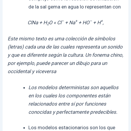
de la sal gema en agua lo representan con
–
+
–
+
ClNa + H
O « Cl
+ Na
+ HO
+ H
,
2
Este mismo texto es uma colección de símbolos
(letras) cada una de las cuales representa un sonido
y que es diferente según la cultura. Un fonema chino,
por ejemplo, puede parecer un dibujo para un
occidental y viceversa
Los modelos deterministas son aquellos
en los cuales los componentes están
relacionados entre sí por funciones
conocidas y perfectamente predecibles.
Los modelos estacionarios son los que