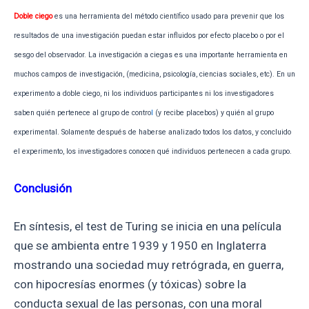
Doble ciego
es una herramienta del método científico usado para prevenir que los
resultados de una investigación puedan estar influidos por efecto placebo o por el
sesgo del observador. La investigación a ciegas es una importante herramienta en
muchos campos de investigación, (medicina, psicología, ciencias sociales, etc). En un
experimento a doble ciego, ni los individuos participantes ni los investigadores
saben quién pertenece al grupo de contro
l
(y recibe placebos) y quién al grupo
experimental. Solamente después de haberse analizado todos los datos, y concluido
el experimento, los investigadores conocen qué individuos pertenecen a cada grupo.
Conclusión
En síntesis, el test de Turing se inicia en una película
que se ambienta entre 1939 y 1950 en Inglaterra
mostrando una sociedad muy retrógrada, en guerra,
con hipocresías enormes (y tóxicas) sobre la
conducta sexual de las personas, con una moral