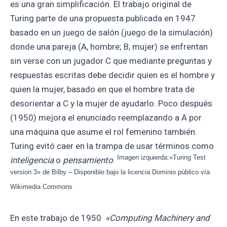
es una gran simplificación. El trabajo original de
Turing parte de una propuesta publicada en 1947
basado en un juego de salón (juego de la simulación)
donde una pareja (A, hombre; B, mujer) se enfrentan
sin verse con un jugador C que mediante preguntas y
respuestas escritas debe decidir quien es el hombre y
quien la mujer, basado en que el hombre trata de
desorientar a C y la mujer de ayudarlo. Poco después
(1950) mejora el enunciado reemplazando a A por
una máquina que asume el rol femenino también.
Turing evitó caer en la trampa de usar términos como
Imagen izquierda:
«Turing Test
inteligencia
o
pensamiento
.
version 3» de Bilby – Disponible bajo la licencia Dominio público vía
Wikimedia Commons
En este trabajo de 1950
«Computing Machinery and