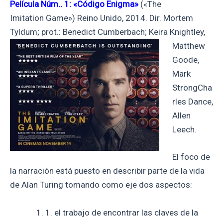
Película Núm.. 1: «Código Enigma»
(«The
Imitation Game») Reino Unido, 2014. Dir. Mortem
Tyldum; prot.:
Benedict Cumberbach; Keira Knightley,
Matthew
Goode,
Mark
StrongCha
rles Dance,
Allen
Leech.
El foco de
la narración está puesto en describir parte de la vida
de Alan Turing tomando como eje dos aspectos:
1. el trabajo de encontrar las claves de la