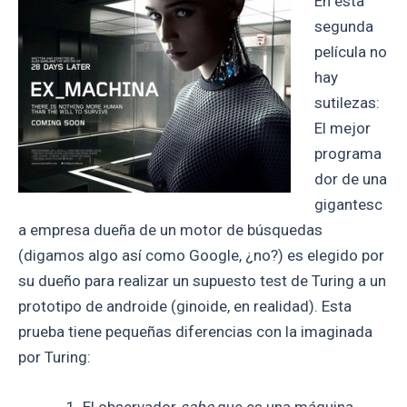
En esta
segunda
película no
hay
sutilezas:
El mejor
programa
dor de una
gigantesc
a empresa dueña de un motor de búsquedas
(digamos algo así como Google, ¿no?) es elegido por
su dueño para realizar un supuesto test de Turing a un
prototipo de androide (ginoide, en realidad). Esta
prueba tiene pequeñas diferencias con la imaginada
por Turing:
El observador
sabe
que es una máquina