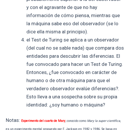
y con el agravante de que no hay
información de cómo piensa, mientras que
la máquina sabe eso del observador (se lo
dice ella misma al principio).
el Test de Turing se aplica a un observador
(del cual no se sable nada) que compara dos
entidades para descubrir las diferencias. El
fue convocado para hacer un Test de Turing.
Entonces, ¿fue convocado en carácter de
humano o de otra máquina para que el
verdadero observador evalúe diferencias?.
Esto lleva a una sospecha sobre su propia
identidad: ¿soy humano o máquina?
Notas:
Experimento del cuarto de Mary
, conocido como
Mary la super-científica
,
es un experimento mental propuesto por F. Jackson en 1982 y 1986. Se basa en