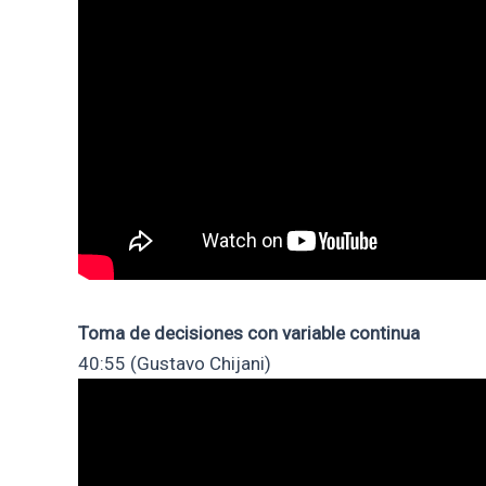
Toma de decisiones con variable continua
40:55 (Gustavo Chijani)