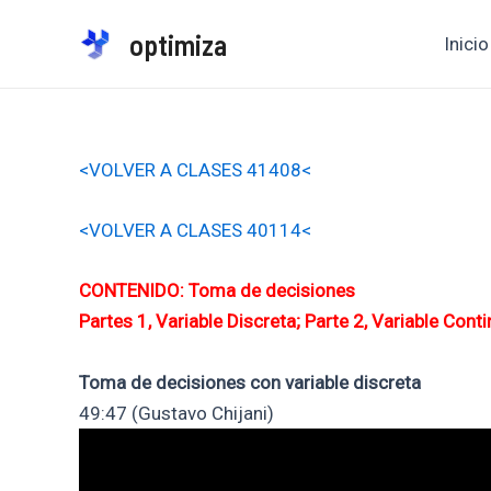
Ir
optimiza
Inicio
al
contenido
<VOLVER A CLASES 41408<
<VOLVER A CLASES 40114<
CONTENIDO: Toma de decisiones
Partes 1, Variable Discreta; Parte 2, Variable Cont
Toma de decisiones con variable discreta
49:47 (Gustavo Chijani)