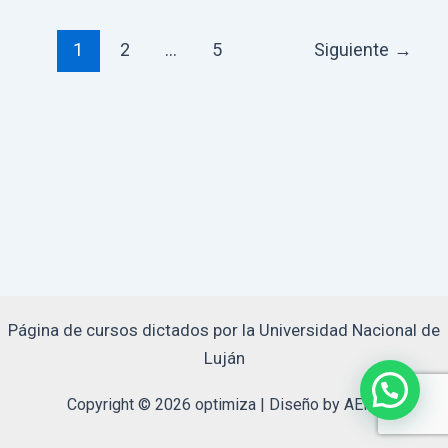
Paginación
1
2
…
5
Siguiente
→
de
entradas
Página de cursos dictados por la Universidad Nacional de
Luján
Copyright © 2026 optimiza | Diseño by AERo