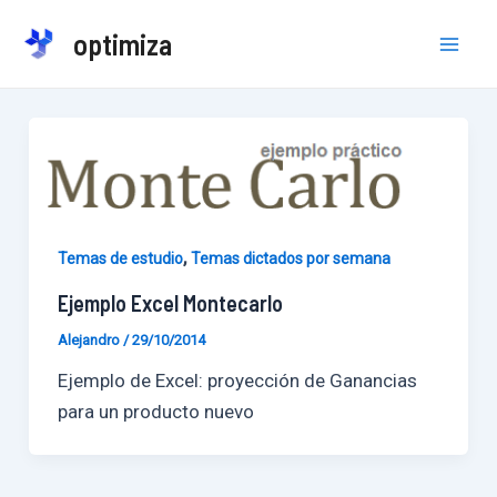
Ir
optimiza
al
Mai
contenido
Men
,
Temas de estudio
Temas dictados por semana
Ejemplo Excel Montecarlo
Alejandro
/
29/10/2014
Ejemplo de Excel: proyección de Ganancias
para un producto nuevo