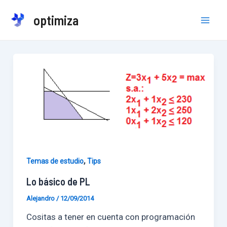
Ir
optimiza
al
Mai
contenido
Men
,
Temas de estudio
Tips
Lo básico de PL
Alejandro
/
12/09/2014
Cositas a tener en cuenta con programación