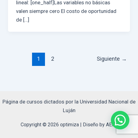
lineal: [one_half]Las variables no básicas
valen siempre cero El costo de oportunidad
de […]
Paginación
1
2
Siguiente
→
de
entradas
Página de cursos dictados por la Universidad Nacional de
Luján
Copyright © 2026 optimiza | Diseño by AERo