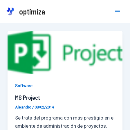
Ir
optimiza
al
Mai
contenido
Men
Software
MS Project
Alejandro
/
08/02/2014
Se trata del programa con más prestigio en el
ambiente de administración de proyectos.